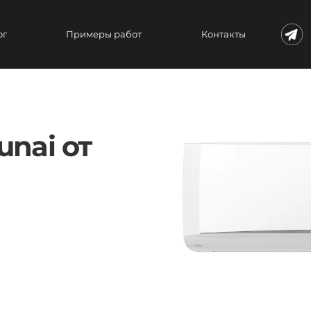
ог
Примеры работ
Контакты
nai от