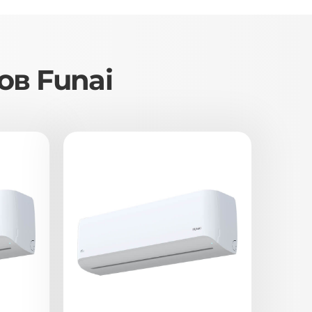
ов Funai