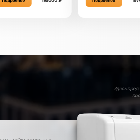
195000 ₽
197
Подробнее
Подробнее
Здесь пред
про