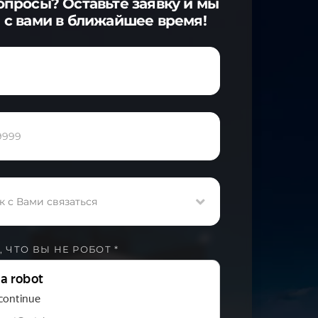
опросы? Оставьте заявку и мы
 с вами в ближайшее время!
к с Вами связаться
 ЧТО ВЫ НЕ РОБОТ *