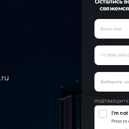
Остались в
свяжемся
.ru
Выберите, ка
ПОДТВЕРДИТЕ,