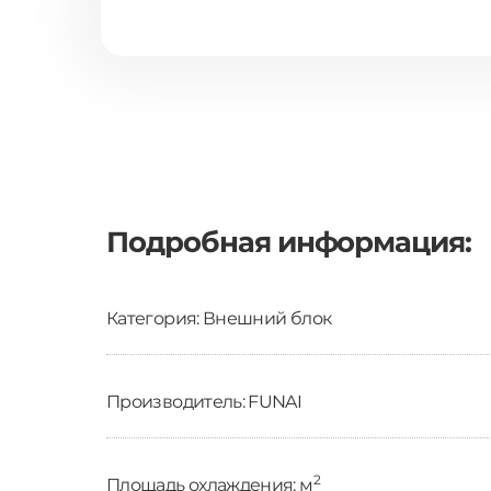
Подробная информация:
Категория: Внешний блок
Производитель: FUNAI
2
Площадь охлаждения: м