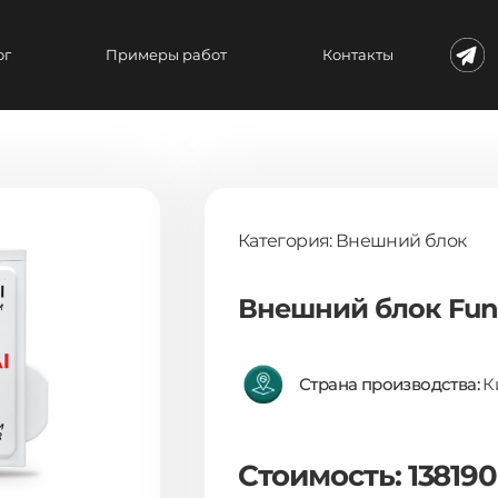
ог
Примеры работ
Контакты
Категория: Внешний блок
Внешний блок Fun
Страна производства:
К
Стоимость: 138190