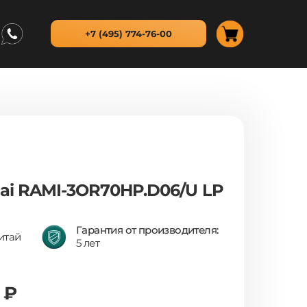
+7 (495) 774-76-00
ai RAMI-3OR70HP.D06/U LP
Гарантия от производителя:
итай
5 лет
 ₽