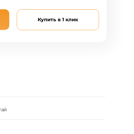
Купить в 1 клик
тай