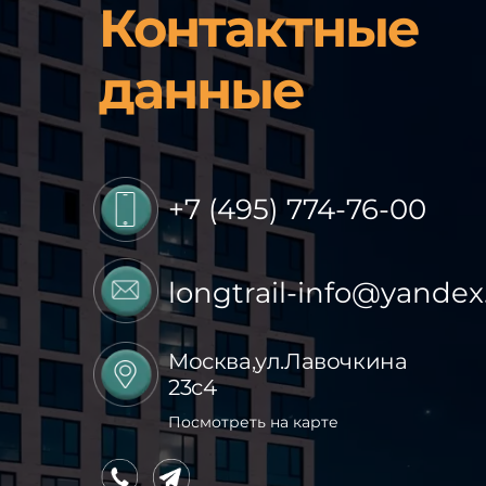
Контактные
данные
+7 (495) 774-76-00
longtrail-info@yandex
Москва,ул.Лавочкина
23с4
Посмотреть на карте