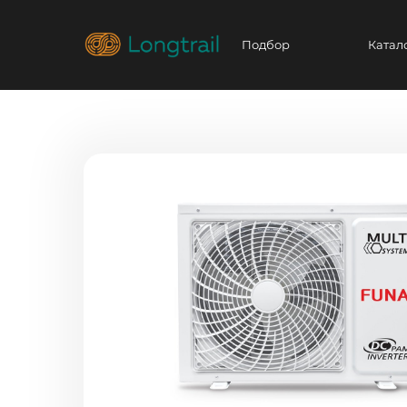
Подбор
Катал