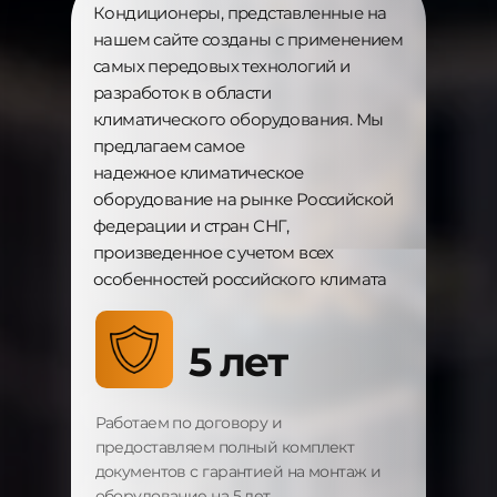
Кондиционеры, представленные на
нашем сайте созданы с применением
самых передовых технологий и
разработок в области
климатического оборудования. Мы
предлагаем самое
надежное
климатическое
оборудование на рынке Российской
федерации и стран СНГ,
произведенное с учетом всех
особенностей российского климата
5 лет
Работаем по договору и
предоставляем полный комплект
документов с гарантией на монтаж и
оборудование на 5 лет