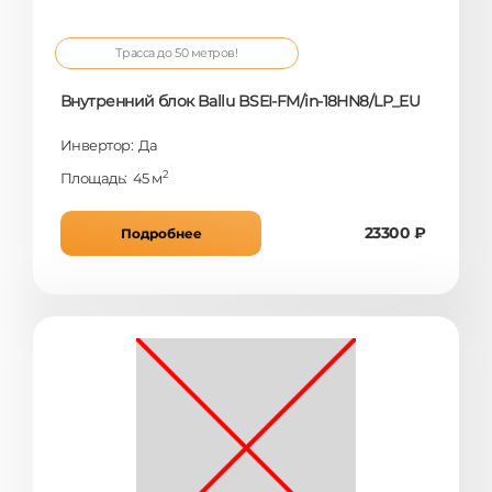
Трасса до 50 метров!
Внутренний блок Ballu BSEI-FM/in-18HN8/LP_EU
Инвертор: Да
2
Площадь: 45 м
23300 ₽
Подробнее