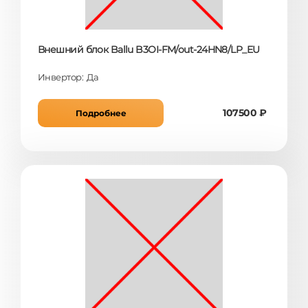
Внешний блок Ballu B3OI-FM/out-24HN8/LP_EU
Инвертор: Да
107500 ₽
Подробнее