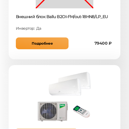
Внешний блок Ballu B2OI-FM/out-18HN8/LP_EU
Инвертор: Да
79400 ₽
Подробнее