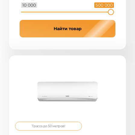
10 000
500 000
Найти товар
Трасса до 50 метров!