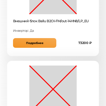
Внешний блок Ballu B2OI-FM/out-14HN8/LP_EU
Инвертор: Да
73200 ₽
Подробнее