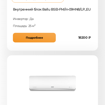
Внутренний блок Ballu BSEI-FM/in-09HN8/LP_EU
Инвертор: Да
2
Площадь: 25 м
18200 ₽
Подробнее