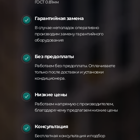
ГОСТ 0.81мм
Гарантийная замена
В случае неполадок оперативно
производим замену гарантийного
оборудования
Без предоплаты
Работаем без предоплаты. Оплачиваете
только после доставки и установки
кондиционера.
Низкие цены
Работаем напрямую с производителем,
благодаря чему предлагаем низкие цены
Консультация
Бесплатная консультация и подбор