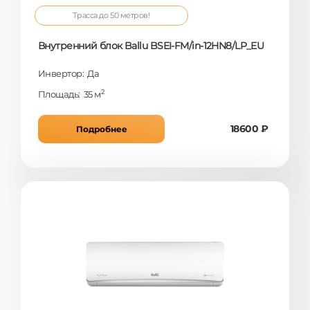
Трасса до 50 метров!
Внутренний блок Ballu BSEI-FM/in-12HN8/LP_EU
Инвертор: Да
2
Площадь: 35 м
18600 ₽
Подробнее