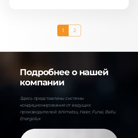
1
2
Подробнее о нашей
компании
Здесь представлены системы
кондиционирования от ведущих
производителей: Ishimatsu, Haier, Funai, Ballu,
Energolux