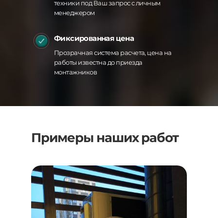
техники под Ваш запрос с личным
менеджером
Фиксированная цена
Прозрачная система расчета, цена на
работы известна до приезда
монтажников
Примеры наших работ