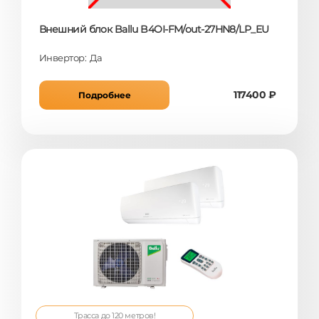
Внешний блок Ballu B4OI-FM/out-27HN8/LP_EU
Инвертор: Да
117400 ₽
Подробнее
Трасса до 120 метров!