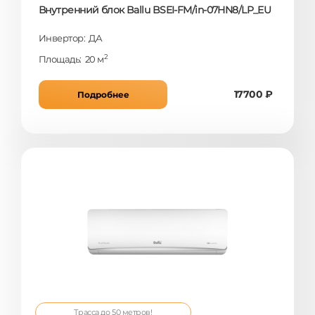
Внутренний блок Ballu BSEI-FM/in-07HN8/LP_EU
Инвертор: ДА
2
Площадь: 20 м
17700 ₽
Подробнее
Трасса до 50 метров!