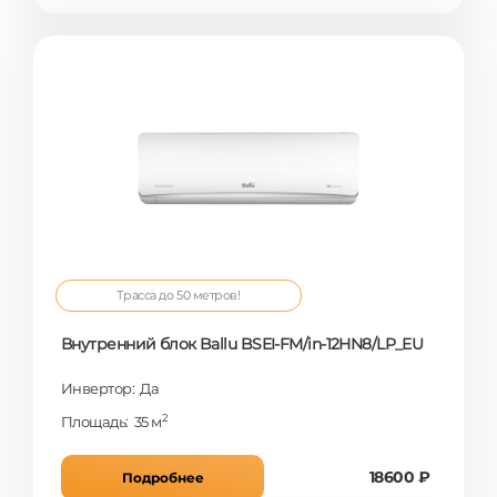
Трасса до 50 метров!
Внутренний блок Ballu BSEI-FM/in-12HN8/LP_EU
Инвертор: Да
2
Площадь: 35 м
18600 ₽
Подробнее