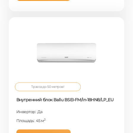
Трасса до 50 метров!
Внутренний блок Ballu BSEI-FM/in-18HN8/LP_EU
Инвертор: Да
2
Площадь: 45 м