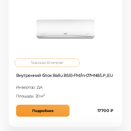
Трасса до 50 метров!
Внутренний блок Ballu BSEI-FM/in-07HN8/LP_EU
Инвертор: ДА
2
Площадь: 20 м
17700 ₽
Подробнее