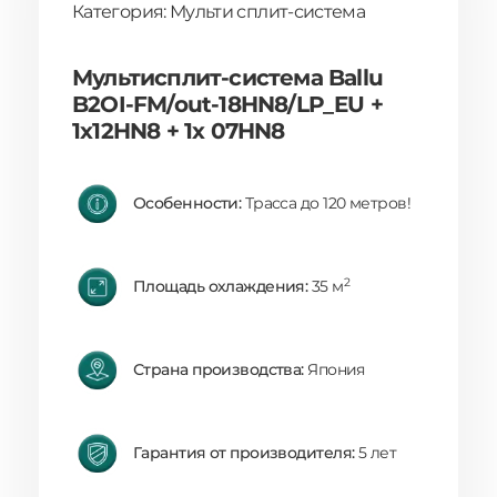
Категория: Мульти сплит-система
Мультисплит-система Ballu
B2OI-FM/out-18HN8/LP_EU +
1x12HN8 + 1x 07HN8
Особенности:
Трасса до 120 метров!
2
Площадь охлаждения:
35 м
Страна производства:
Япония
Гарантия от производителя:
5 лет