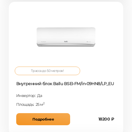
Трасса до 50 метров!
Внутренний блок Ballu BSEI-FM/in-09HN8/LP_EU
Инвертор: Да
2
Площадь: 25 м
18200 ₽
Подробнее