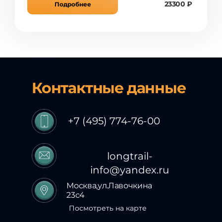
23300 ₽
Подробнее
Контактные данные
+7 (495) 774-76-00
longtrail-
info@yandex.ru
Москва,ул.Лавочкина
23с4
Посмотреть на карте