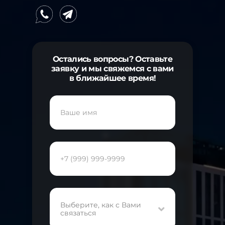
Остались вопросы? Оставьте
заявку и мы свяжемся с вами
в ближайшее время!
Выберите, как с Вами
связаться