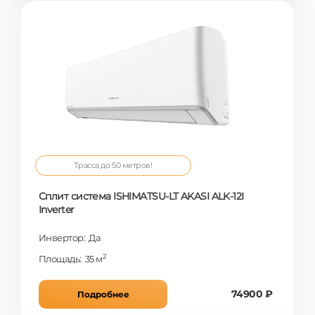
Трасса до 50 метров!
Сплит система ISHIMATSU-LT AKASI ALK-12I
Inverter
Инвертор: Да
2
Площадь: 35 м
74900 ₽
Подробнее