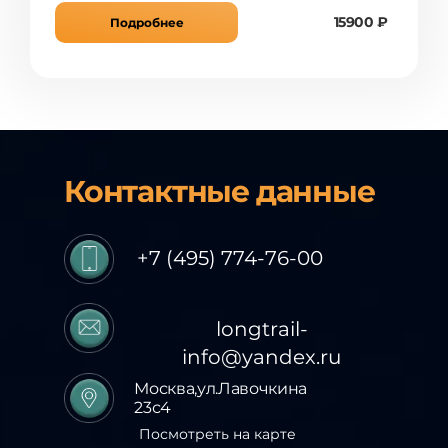
15900 ₽
Подробнее
Контактные данные
+7 (495) 774-76-00
longtrail-
info@yandex.ru
Москва,ул.Лавочкина
23с4
Посмотреть на карте