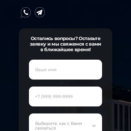
Остались вопросы? Оставьте
заявку и мы свяжемся с вами
в ближайшее время!
Выберите, как с Вами
связаться