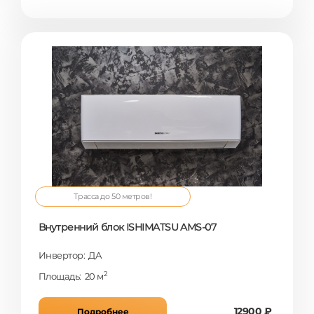
Трасса до 50 метров!
Внутренний блок ISHIMATSU AMS-07
Инвертор: ДА
2
Площадь: 20 м
12900 ₽
Подробнее