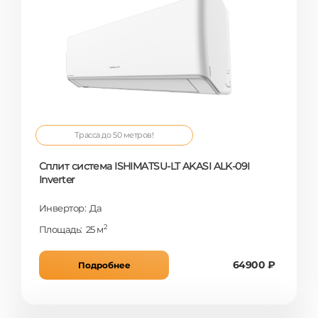
Трасса до 50 метров!
Сплит система ISHIMATSU-LT AKASI ALK-09I
Inverter
Инвертор: Да
2
Площадь: 25 м
64900 ₽
Подробнее