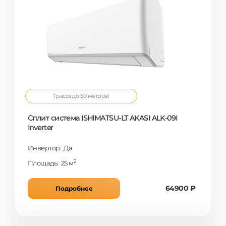
Трасса до 50 метров!
Сплит система ISHIMATSU-LT AKASI ALK-09I
Inverter
Инвертор: Да
2
Площадь: 25 м
64900 ₽
Подробнее