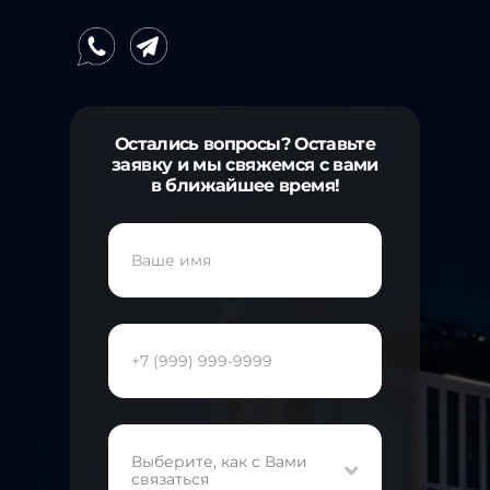
Остались вопросы? Оставьте
заявку и мы свяжемся с вами
в ближайшее время!
Выберите, как с Вами
связаться