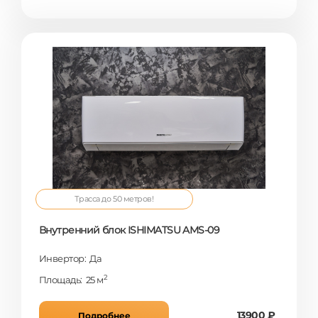
Трасса до 50 метров!
Внутренний блок ISHIMATSU AMS-09
Инвертор: Да
2
Площадь: 25 м
13900 ₽
Подробнее