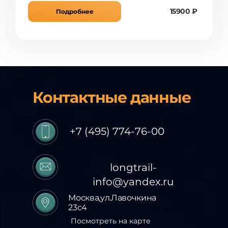
15900 ₽
Подробнее
Контактные данные
+7 (495) 774-76-00
longtrail-
info@yandex.ru
Москва,ул.Лавочкина
23с4
Посмотреть на карте