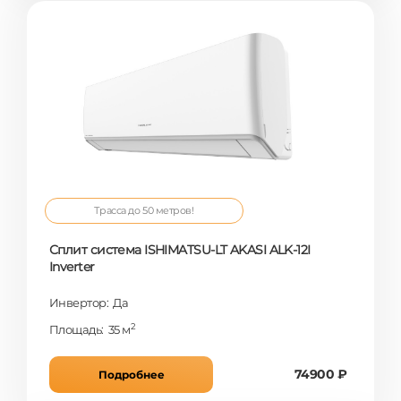
Трасса до 50 метров!
Сплит система ISHIMATSU-LT AKASI ALK-12I
Inverter
Инвертор: Да
2
Площадь: 35 м
74900 ₽
Подробнее