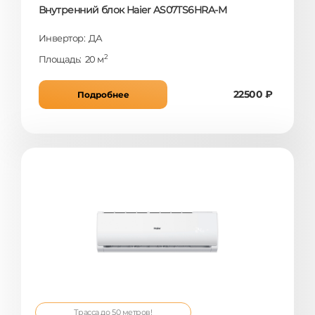
Внутренний блок Haier AS07TS6HRA-M
Инвертор: ДА
2
Площадь: 20 м
22500 ₽
Подробнее
Трасса до 50 метров!