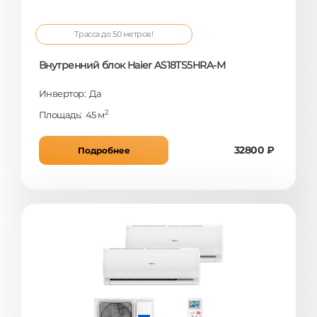
Трасса до 50 метров!
Внутренний блок Haier AS18TS5HRA-M
Инвертор: Да
2
Площадь: 45 м
32800 ₽
Подробнее