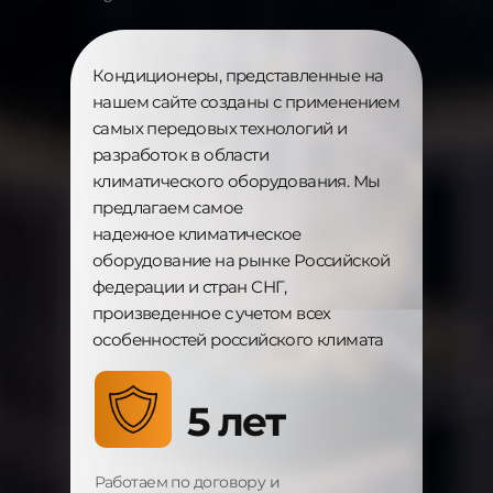
Кондиционеры, представленные на
нашем сайте созданы с применением
самых передовых технологий и
разработок в области
климатического оборудования. Мы
предлагаем самое
надежное
климатическое
оборудование на рынке Российской
федерации и стран СНГ,
произведенное с учетом всех
особенностей российского климата
5 лет
Работаем по договору и