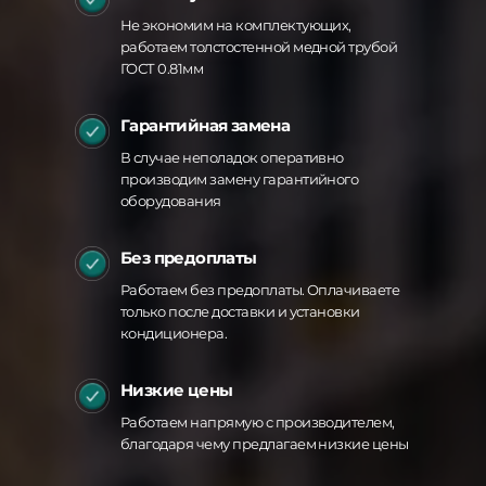
Не экономим на комплектующих,
работаем толстостенной медной трубой
ГОСТ 0.81мм
Гарантийная замена
В случае неполадок оперативно
производим замену гарантийного
оборудования
Без предоплаты
Работаем без предоплаты. Оплачиваете
только после доставки и установки
кондиционера.
Низкие цены
Работаем напрямую с производителем,
благодаря чему предлагаем низкие цены