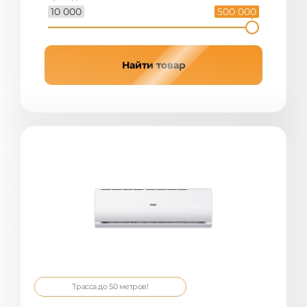
10 000
500 000
Найти товар
Трасса до 50 метров!