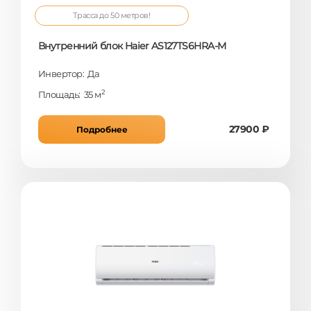
Трасса до 50 метров!
Внутренний блок Haier AS127TS6HRA-M
Инвертор: Да
2
Площадь: 35 м
27900 ₽
Подробнее