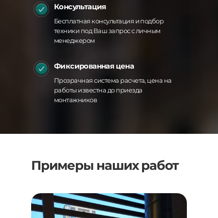
Консультация
Бесплатная консультация и подбор
техники под Ваш запрос с личным
менеджером
Фиксированная цена
Прозрачная система расчета, цена на
работы известна до приезда
монтажников
Примеры наших работ