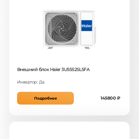
Внешний блок Haier 3U55S2SL5FA
Инвертор: Да
145800 ₽
Подробнее