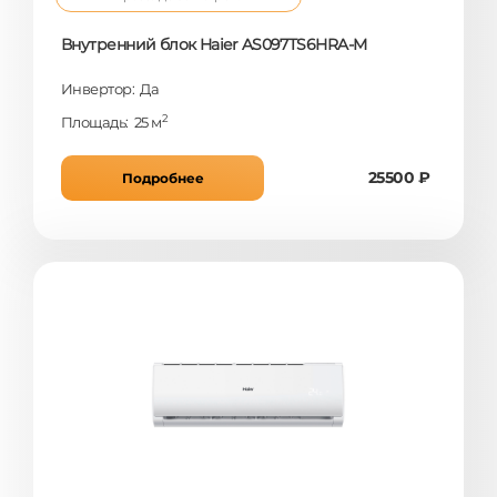
Внутренний блок Haier AS097TS6HRA-M
Инвертор: Да
2
Площадь: 25 м
25500 ₽
Подробнее