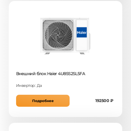
Внешний блок Haier 4U85S2SL5FA
Инвертор: Да
192500 ₽
Подробнее