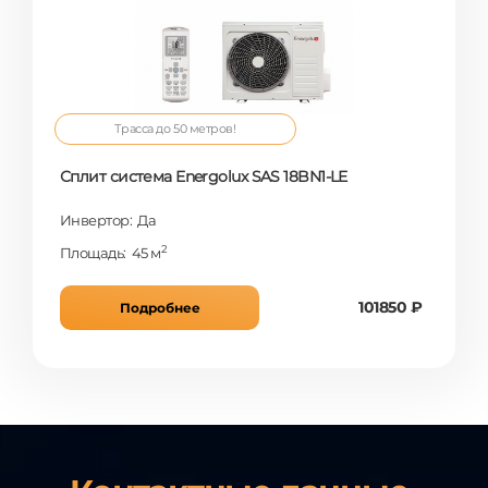
Трасса до 50 метров!
Сплит система Energolux SAS 18BN1-LE
Инвертор: Да
2
Площадь: 45 м
101850 ₽
Подробнее