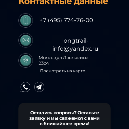
Контактные данные
+7 (495) 774-76-00
longtrail-
info@yandex.ru
Москва,ул.Лавочкина
23с4
Посмотреть на карте
Остались вопросы? Оставьте
заявку и мы свяжемся с вами
в ближайшее время!