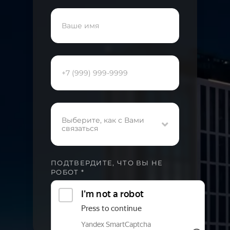
Выберите, как с Вами
связаться
ПОДТВЕРДИТЕ, ЧТО ВЫ НЕ
РОБОТ *