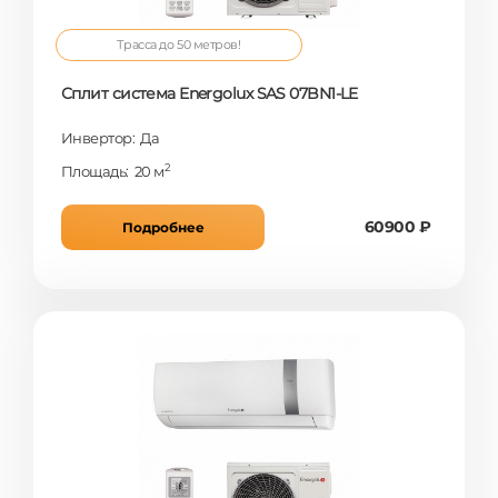
Трасса до 50 метров!
Сплит система Energolux SAS 07BN1-LE
Инвертор: Да
2
Площадь: 20 м
60900 ₽
Подробнее