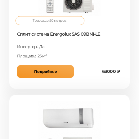
Трасса до 50 метров!
Сплит система Energolux SAS 09BN1-LE
Инвертор: Да
2
Площадь: 25 м
63000 ₽
Подробнее