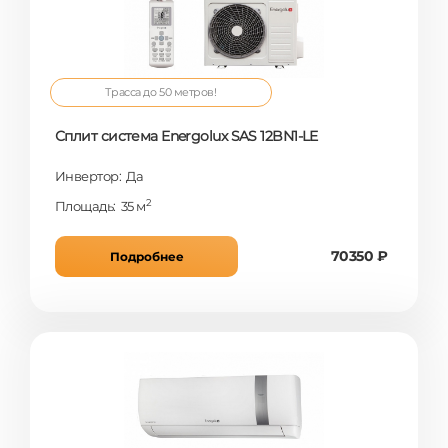
Трасса до 50 метров!
Сплит система Energolux SAS 12BN1-LE
Инвертор: Да
2
Площадь: 35 м
70350 ₽
Подробнее